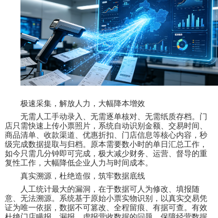
极速采集，解放人力，大幅降本增效
无需人工手动录入、无需逐单核对、无需纸质存档。门
店只需快速上传小票照片，系统自动识别金额、交易时间、
商品清单、收款渠道、优惠折扣、门店信息等核心内容，秒
级完成数据提取与归档。原本需要数小时的单日汇总工作，
如今只需几分钟即可完成，极大减少财务、运营、督导的重
复性工作，大幅降低企业人力与时间成本。
真实溯源，杜绝造假，筑牢数据底线
人工统计最大的漏洞，在于数据可人为修改、填报随
意、无法溯源。系统基于原始小票实物识别，以真实交易凭
证为唯一依据，数据不可篡改、全程留痕、有据可查。有效
杜绝门店瞒报、漏报、虚报营收数据的问题，保障经营数据