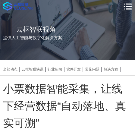
云枢智联视角
提供人工智能与数字化解决方案
|
|
|
|
|
|
全部动态
云枢智联快讯
行业新闻
软件开发
常见问题
解决方案
小票数据智能采集，让线
下经营数据“自动落地、真
实可溯”