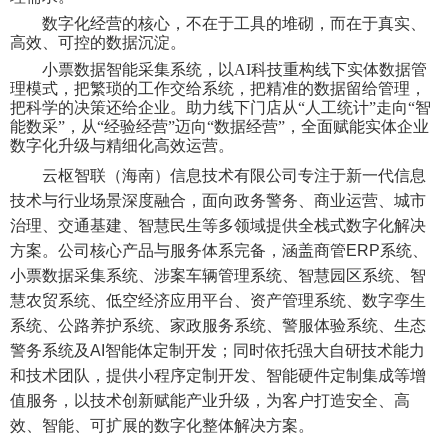
数字化经营的核心，不在于工具的堆砌，而在于真实、
高效、可控的数据沉淀。
小票数据智能采集系统，以
AI科技重构线下实体数据管
理模式，把繁琐的工作交给系统，把精准的数据留给管理，
把科学的决策还给企业。助力线下门店从“人工统计”走向“智
能数采”，从“经验经营”迈向“数据经营”，全面赋能实体企业
数字化升级与精细化高效运营。
云枢智联（海南）信息技术有限公司
专注于新一代信息
技术与行业场景深度融合，面向政务警务、商业运营、城市
治理、交通基建、智慧民生等多领域提供全栈式数字化解决
方案。公司核心产品与服务体系完备，涵盖商管ERP系统、
小票数据采集系统、涉案车辆管理系统、智慧园区系统、智
慧农贸系统、低空经济应用平台、资产管理系统、数字孪生
系统、公路养护系统、家政服务系统、警服体验系统、生态
警务系统及AI智能体定制开发；同时依托强大自研技术能力
和技术团队，提供小程序定制开发、智能硬件定制集成等增
值服务，以技术创新赋能产业升级，为客户打造安全、高
效、智能、可扩展的数字化整体解决方案。