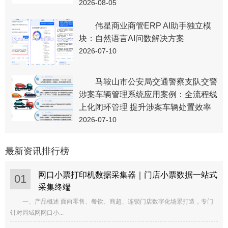
2026-08-05
伟星商业商管ERP AI助手独立模
块：自然语言AI问数解决方案
2026-07-10
马鞍山市公安局交通警察支队交警
涉案车辆管理系统应用案例：全流程线
上化闭环管理 提升涉案车辆处置效率
2026-07-10
最新资讯排行榜
网口小票打印机数据采集器｜门店小票数据一站式
01
采集终端
一、产品概述 面向零售、餐饮、商超、连锁门店数字化场景打造，专门
针对局域网网口小...