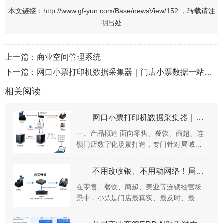
本文链接：
http://www.gf-yun.com/Base/newsView/152 ，转载请注
明出处
上一篇：
商业空间管理系统
下一篇：
网口小票打印机数据采集器｜门店小票数据一站式采集终端
相关阅读
网口小票打印机数据采集器｜门店小票数据一站式采集终端
一、产品概述 面向零售、餐饮、商超、连
锁门店数字化场景打造，专门针对局域网
网口小票打印机实现打印数据旁路采集。
无需修改原有收银系统、不改动门店现有
不用改收银、不用动网络！局域网小票打印机数据采集，终于实现轻量化全覆盖
局域网架构，低...
在零售、餐饮、商超、美业等连锁经营场
景中，小票是门店最真实、最及时、最核
心的经营数据载体。 每一张收银小票、订
单小票、结算小票，都记录着门店的交易