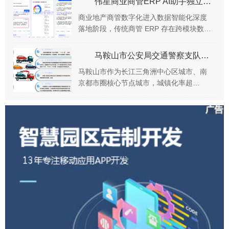
伟星商业商管ERP AI助手独立模块：自然语言AI问数解决方案
金额、商品清单...
商业地产商管数字化进入数据智能化深度
落地阶段，传统商管 ERP 存在跨模块数据
割裂、报表查询操作繁琐、业务人员数据
获取门槛高、数据权限管控粗放等痛点。
马鞍山市公安局交通警察支队交警涉案车辆管理系统应用案例：全流程线上化闭环管理 提升涉案车辆处置效率
伟星商业基...
马鞍山市作为长江三角洲中心区城市、南
京都市圈核心节点城市，城镇化率超
74%，路网呈现 “滨江临宁、带状紧凑” 的
格局，与南京等周边城市交通联动频繁，
机动车保有...