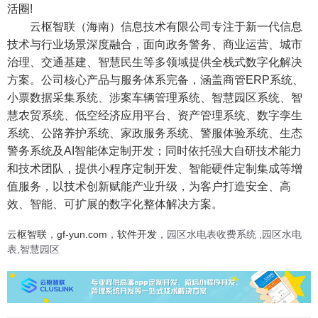
活圈!
云枢智联（海南）信息技术有限公司
专注于新一代信息
技术与行业场景深度融合，面向政务警务、商业运营、城市
治理、交通基建、智慧民生等多领域提供全栈式数字化解决
方案。公司核心产品与服务体系完备，涵盖商管ERP系统、
小票数据采集系统、涉案车辆管理系统、智慧园区系统、智
慧农贸系统、低空经济应用平台、资产管理系统、数字孪生
系统、公路养护系统、家政服务系统、警服体验系统、生态
警务系统及AI智能体定制开发；同时依托强大自研技术能力
和技术团队，提供小程序定制开发、智能硬件定制集成等增
值服务，以技术创新赋能产业升级，为客户打造安全、高
效、智能、可扩展的数字化整体解决方案。
云枢智联
，
gf-yun.com
，
软件开发
，园区水电表收费系统 ,园区水电
表,智慧园区