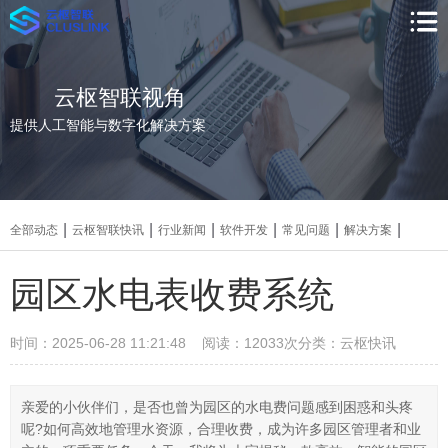
云枢智联视角
提供人工智能与数字化解决方案
|
|
|
|
|
|
全部动态
云枢智联快讯
行业新闻
软件开发
常见问题
解决方案
园区水电表收费系统
时间：2025-06-28 11:21:48 阅读：12033次
分类：云枢快讯
亲爱的小伙伴们，是否也曾为园区的水电费问题感到困惑和头疼
呢?如何高效地管理水资源，合理收费，成为许多园区管理者和业