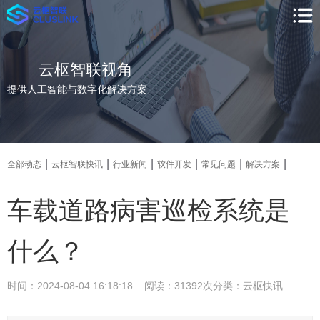
云枢智联视角
提供人工智能与数字化解决方案
|
|
|
|
|
|
全部动态
云枢智联快讯
行业新闻
软件开发
常见问题
解决方案
车载道路病害巡检系统是
什么？
时间：2024-08-04 16:18:18 阅读：31392次
分类：云枢快讯